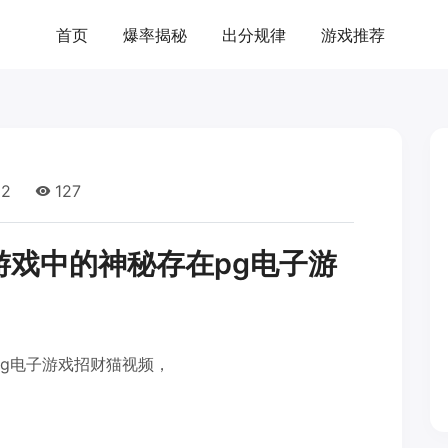
首页
爆率揭秘
出分规律
游戏推荐
52
127
游戏中的神秘存在pg电子游
pg电子游戏招财猫视频，