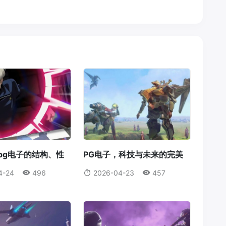
pg电子的结构、性
PG电子，科技与未来的完美
p电子和pg电子
融合pg电子不凡
4-24
496
2026-04-23
457