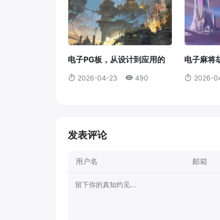
电子PG板，从设计到应用的
电子麻将
全面解析电子pg板
技巧解析
2026-04-23
490
2026-0
爆分
发表评论