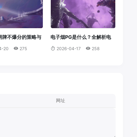
胡牌不爆分的策略与
电子烟PG是什么？全解析电
PG电子麻将胡了不
子烟pg是什么
4-20
275
2026-04-17
258