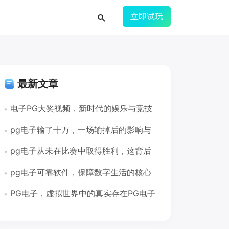
立即试玩
最新文章
电子PG大奖视频，新时代的娱乐与竞技
新 frontier电子PG大奖视频
pg电子输了十万，一场输掉后的影响与
反思pg电子输了十万
pg电子从未在比赛中取得胜利，这背后
隐藏着哪些真相？pg电子没赢过
pg电子可靠软件，保障数字生活的核心
pg电子可靠软件
PG电子，虚拟世界中的真实存在PG电子
假不假